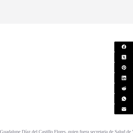
Guadalupe Díaz del Castillo Flores, quien fuera secretaria de Salud de