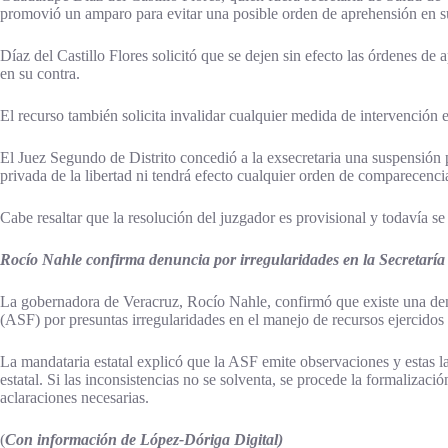
promovió un amparo para evitar una posible orden de aprehensión en s
Díaz del Castillo Flores solicitó que se dejen sin efecto las órdenes d
en su contra.
El recurso también solicita invalidar cualquier medida de intervención
El Juez Segundo de Distrito concedió a la exsecretaria una suspensión 
privada de la libertad ni tendrá efecto cualquier orden de comparecenci
Cabe resaltar que la resolución del juzgador es provisional y todavía se
Rocío Nahle confirma denuncia por irregularidades en la Secretaría
La gobernadora de Veracruz, Rocío Nahle, confirmó que existe una denu
(ASF) por presuntas irregularidades en el manejo de recursos ejercidos 
La mandataria estatal explicó que la ASF emite observaciones y estas l
estatal. Si las inconsistencias no se solventa, se procede la formalizac
aclaraciones necesarias.
(
Con información de López-Dóriga Digital)