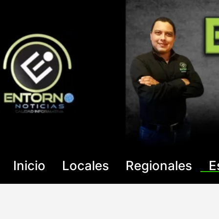
Saltar
al
contenido
Inicio
Locales
Regionales
E