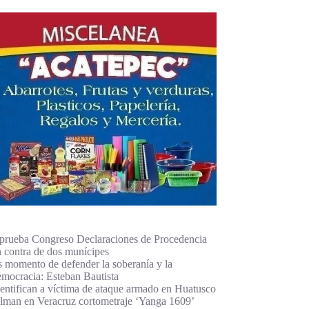
prueba Congreso Declaraciones de Procedencia
n contra de dos munícipes
s momento de defender la soberanía y la
emocracia: Esteban Bautista
dentifican a víctima de ataque armado en Huatusco
ilman en Veracruz cortometraje ‘Yanga 1609’