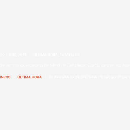
30 JUNIO, 2025
ÚLTIMA HORA
,
ESTATALES
Se ampara ex secretaria de Salud de Cuitláhuac García para no ser det
INICIO
ÚLTIMA HORA
SE AMPARA EX SECRETARIA DE SALUD DE CUI