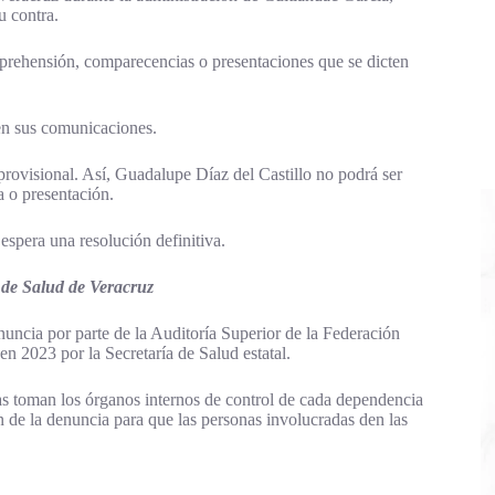
u contra.
e aprehensión, comparecencias o presentaciones que se dicten
 en sus comunicaciones.
provisional. Así, Guadalupe Díaz del Castillo no podrá ser
a o presentación.
 espera una resolución definitiva.
 de Salud de Veracruz
ncia por parte de la Auditoría Superior de la Federación
en 2023 por la Secretaría de Salud estatal.
as toman los órganos internos de control de cada dependencia
ión de la denuncia para que las personas involucradas den las