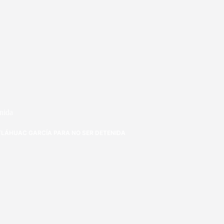
enida
TLÁHUAC GARCÍA PARA NO SER DETENIDA