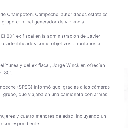
pio de Champotón, Campeche, autoridades estatales
 grupo criminal generador de violencia.
El 80”, ex fiscal en la administración de Javier
os identificados como objetivos prioritarios a
l Yunes y del ex fiscal, Jorge Winckler, ofrecían
l 80”.
mpeche (SPSC) informó que, gracias a las cámaras
r al grupo, que viajaba en una camioneta con armas
mujeres y cuatro menores de edad, incluyendo un
to correspondiente.