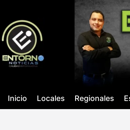
Saltar
al
contenido
Inicio
Locales
Regionales
E