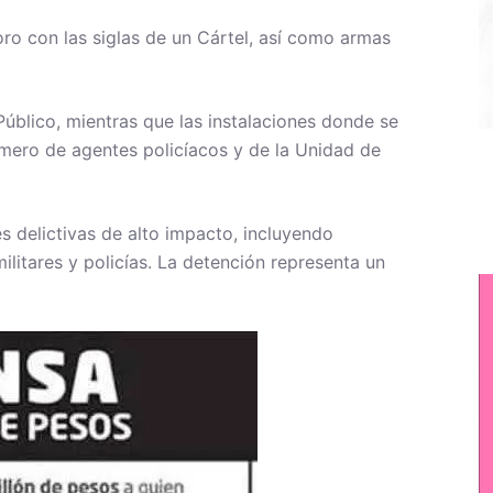
oro con las siglas de un Cártel, así como armas
Público, mientras que las instalaciones donde se
ero de agentes policíacos y de la Unidad de
s delictivas de alto impacto, incluyendo
litares y policías. La detención representa un