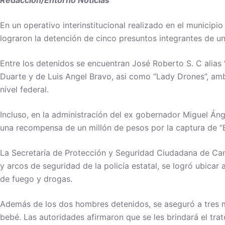
Redacción/Entorno Noticias
En un operativo interinstitucional realizado en el munici
lograron la detención de cinco presuntos integrantes de un
Entre los detenidos se encuentran José Roberto S. C alias “
Duarte y de Luis Angel Bravo, asi como “Lady Drones”, amb
nivel federal.
Incluso, en la administración del ex gobernador Miguel Ánge
una recompensa de un millón de pesos por la captura de “E
La Secretaría de Protección y Seguridad Ciudadana de Ca
y arcos de seguridad de la policía estatal, se logró ubica
de fuego y drogas.
Además de los dos hombres detenidos, se aseguró a tres 
bebé. Las autoridades afirmaron que se les brindará el tra