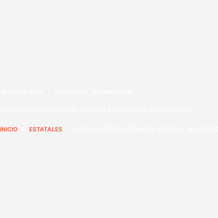
10 JUNIO, 2025
ESTATALES
,
ÚLTIMA HORA
Crea Congreso Comisión Especial que atenderá la cafeticultura
INICIO
ESTATALES
CREA CONGRESO COMISIÓN ESPECIAL QUE ATEN