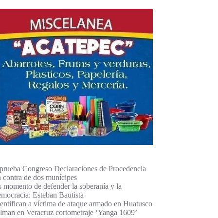
prueba Congreso Declaraciones de Procedencia
n contra de dos munícipes
s momento de defender la soberanía y la
emocracia: Esteban Bautista
dentifican a víctima de ataque armado en Huatusco
ilman en Veracruz cortometraje ‘Yanga 1609’