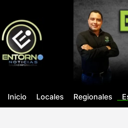
Saltar
al
contenido
Inicio
Locales
Regionales
E