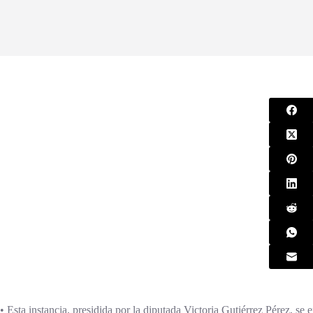
• Esta instancia, presidida por la diputada Victoria Gutiérrez Pérez, se 