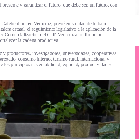
l presente y garantizar el futuro, que debe ser, un futuro, con
Cafeticultura en Veracruz, prevé en su plan de trabajo la
alera estatal, el seguimiento legislativo a la aplicación de la
n y Comercialización del Café Veracruzano, formular
fortalecer la cadena productiva.
 y productores, investigadores, universidades, cooperativas
agregado, consumo interno, turismo rural, internacional y
de los principios sustentabilidad, equidad, productividad y