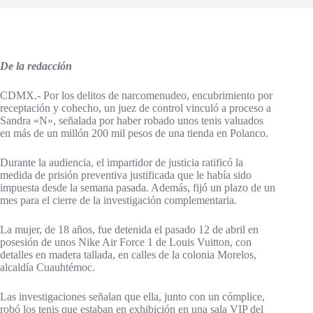
De la redacción
CDMX.- Por los delitos de narcomenudeo, encubrimiento por
receptación y cohecho, un juez de control vinculó a proceso a
Sandra «N», señalada por haber robado unos tenis valuados
en más de un millón 200 mil pesos de una tienda en Polanco.
Durante la audiencia, el impartidor de justicia ratificó la
medida de prisión preventiva justificada que le había sido
impuesta desde la semana pasada. Además, fijó un plazo de un
mes para el cierre de la investigación complementaria.
La mujer, de 18 años, fue detenida el pasado 12 de abril en
posesión de unos Nike Air Force 1 de Louis Vuitton, con
detalles en madera tallada, en calles de la colonia Morelos,
alcaldía Cuauhtémoc.
Las investigaciones señalan que ella, junto con un cómplice,
robó los tenis que estaban en exhibición en una sala VIP del