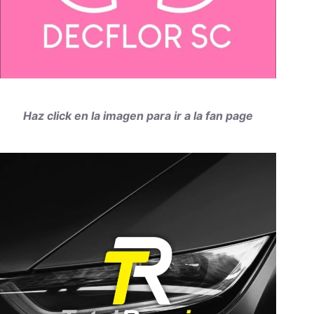
Haz click en la imagen para ir a la fan page