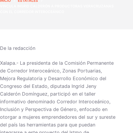
INICIO
ESTATALES
VINCULA INGRID CALDERÓN A PRODUCTORAS VERACRUZANAS
CON EL CORREDOR INTEROCEÁNICO
De la redacción
Xalapa.- La presidenta de la Comisión Permanente
de Corredor Interoceánico, Zonas Portuarias,
Mejora Regulatoria y Desarrollo Económico del
Congreso del Estado, diputada Ingrid Jeny
Calderón Domínguez, participó en el taller
informativo denominado Corredor Interoceánico,
Inclusión y Perspectiva de Género, enfocado en
otorgar a mujeres emprendedores del sur y sureste
del país las herramientas para que puedan
integrarse a este proyecto del Istmo de