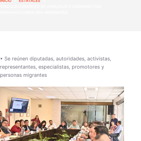
INICIO
ESTATALES
VINCULA CONGRESO DE VERACRUZ A GOBIERNO CON
ORGANIZACIONES PRO-MIGRANTES
• Se reúnen diputadas, autoridades, activistas,
representantes, especialistas, promotores y
personas migrantes