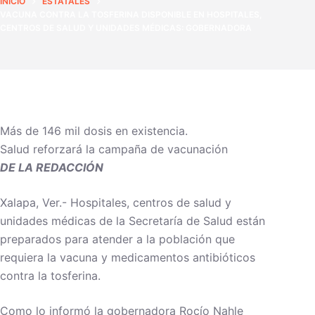
INICIO
ESTATALES
VACUNA CONTRA LA TOSFERINA DISPONIBLE EN HOSPITALES,
CENTROS DE SALUD Y UNIDADES MÉDICAS: GOBERNADORA
Más de 146 mil dosis en existencia.
Salud reforzará la campaña de vacunación
DE LA REDACCIÓN
Xalapa, Ver.- Hospitales, centros de salud y
unidades médicas de la Secretaría de Salud están
preparados para atender a la población que
requiera la vacuna y medicamentos antibióticos
contra la tosferina.
Como lo informó la gobernadora Rocío Nahle