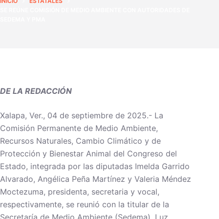
INICIO
ESTATALES
SE REÚNE COMISIÓN DE MEDIO AMBIENTE CON AUTORIDADES DE
SEDEMA Y PMA
DE LA REDACCIÓN
Xalapa, Ver., 04 de septiembre de 2025.- La
Comisión Permanente de Medio Ambiente,
Recursos Naturales, Cambio Climático y de
Protección y Bienestar Animal del Congreso del
Estado, integrada por las diputadas Imelda Garrido
Alvarado, Angélica Peña Martínez y Valeria Méndez
Moctezuma, presidenta, secretaria y vocal,
respectivamente, se reunió con la titular de la
Secretaría de Medio Ambiente (Sedema), Luz