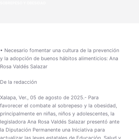
SOBREPESO Y OBESIDAD
• Necesario fomentar una cultura de la prevención
y la adopción de buenos hábitos alimenticios: Ana
Rosa Valdés Salazar
De la redacción
Xalapa, Ver., 05 de agosto de 2025.- Para
favorecer el combate al sobrepeso y la obesidad,
principalmente en niñas, niños y adolescentes, la
legisladora Ana Rosa Valdés Salazar presentó ante
la Diputación Permanente una Iniciativa para
actualizar las leyes estatales de Educación, Salud y