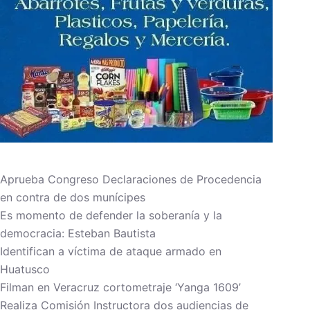
Aprueba Congreso Declaraciones de Procedencia
en contra de dos munícipes
Es momento de defender la soberanía y la
democracia: Esteban Bautista
Identifican a víctima de ataque armado en
Huatusco
Filman en Veracruz cortometraje ‘Yanga 1609’
Realiza Comisión Instructora dos audiencias de