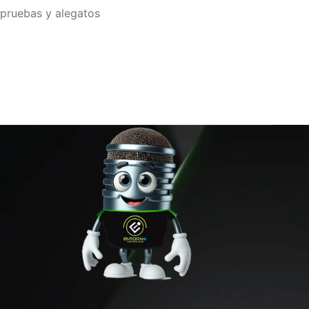
pruebas y alegatos