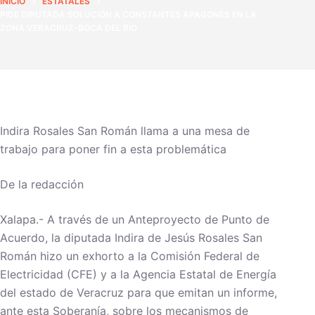
INICIO
ESTATALES
PIDE DIPUTADA SOLUCIÓN A CONSTANTES APAGONES EN LA
ZONA VERACRUZ-BOCA DEL RÍO
Indira Rosales San Román llama a una mesa de
trabajo para poner fin a esta problemática
De la redacción
Xalapa.- A través de un Anteproyecto de Punto de
Acuerdo, la diputada Indira de Jesús Rosales San
Román hizo un exhorto a la Comisión Federal de
Electricidad (CFE) y a la Agencia Estatal de Energía
del estado de Veracruz para que emitan un informe,
ante esta Soberanía, sobre los mecanismos de