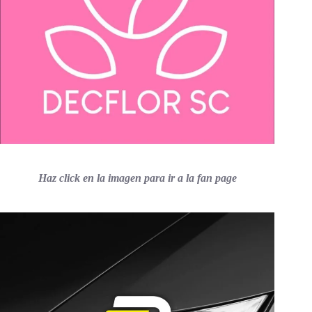
Haz click en la imagen para ir a la fan page