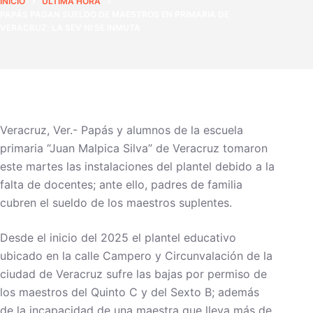
INICIO
ÚLTIMA HORA
PAPÁS PAGAN SUELDO DE MAESTROS EN PRIMARIA DE
VERACRUZ; LA SEV NI SE INMUTA
Veracruz, Ver.- Papás y alumnos de la escuela
primaria “Juan Malpica Silva” de Veracruz tomaron
este martes las instalaciones del plantel debido a la
falta de docentes; ante ello, padres de familia
cubren el sueldo de los maestros suplentes.
Desde el inicio del 2025 el plantel educativo
ubicado en la calle Campero y Circunvalación de la
ciudad de Veracruz sufre las bajas por permiso de
los maestros del Quinto C y del Sexto B; además
de la incapacidad de una maestra que lleva más de