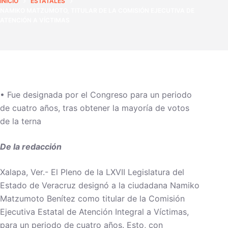
INICIO
ESTATALES
NAMIKO MATZUMOTO, TITULAR DE LA COMISIÓN EJECUTIVA DE
ATENCIÓN A VÍCTIMAS
• Fue designada por el Congreso para un periodo
de cuatro años, tras obtener la mayoría de votos
de la terna
De la redacción
Xalapa, Ver.- El Pleno de la LXVII Legislatura del
Estado de Veracruz designó a la ciudadana Namiko
Matzumoto Benítez como titular de la Comisión
Ejecutiva Estatal de Atención Integral a Víctimas,
para un periodo de cuatro años. Esto, con