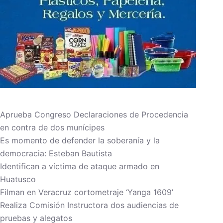
Aprueba Congreso Declaraciones de Procedencia
en contra de dos munícipes
Es momento de defender la soberanía y la
democracia: Esteban Bautista
Identifican a víctima de ataque armado en
Huatusco
Filman en Veracruz cortometraje ‘Yanga 1609’
Realiza Comisión Instructora dos audiencias de
pruebas y alegatos