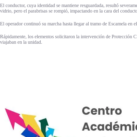
El conductor, cuya identidad se mantiene resguardada, resultó severamen
vidrio, pero el parabrisas se rompió, impactando en la cara del conducto
El operador continuó su marcha hasta llegar al tramo de Escamela en el
Rápidamente, los elementos solicitaron la intervención de Protección Ci
viajaban en la unidad.