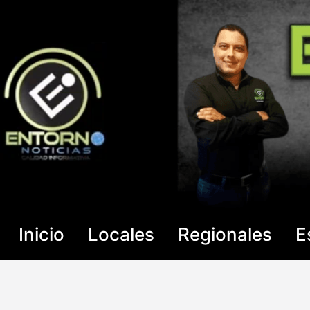
Saltar
al
contenido
Inicio
Locales
Regionales
E