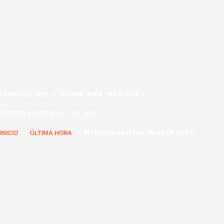
13 MARZO, 2025
ÚLTIMA HORA
,
POLICIACA
Intentan asaltar un AU en Ixtac
INICIO
ÚLTIMA HORA
INTENTAN ASALTAR UN AU EN IXTAC