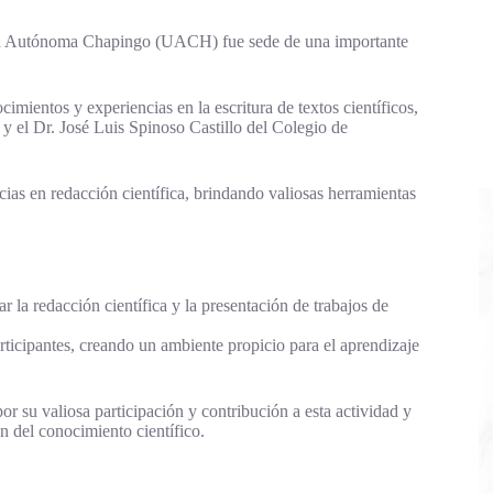
ad Autónoma Chapingo (UACH) fue sede de una importante
imientos y experiencias en la escritura de textos científicos,
 y el Dr. José Luis Spinoso Castillo del Colegio de
s en redacción científica, brindando valiosas herramientas
r la redacción científica y la presentación de trabajos de
rticipantes, creando un ambiente propicio para el aprendizaje
r su valiosa participación y contribución a esta actividad y
n del conocimiento científico.