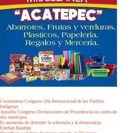
Conmemora Congreso Día Internacional de los Pueblos
Indígenas
Aprueba Congreso Declaraciones de Procedencia en contra de
dos munícipes
Es momento de defender la soberanía y la democracia:
Esteban Bautista