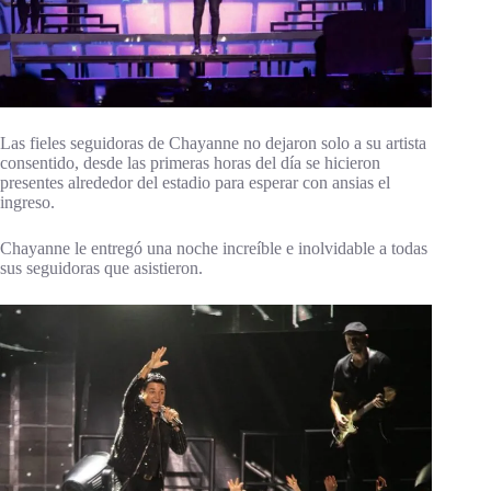
Las fieles seguidoras de Chayanne no dejaron solo a su artista
consentido, desde las primeras horas del día se hicieron
presentes alrededor del estadio para esperar con ansias el
ingreso.
Chayanne le entregó una noche increíble e inolvidable a todas
sus seguidoras que asistieron.