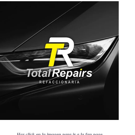
Haz click en la imagen para ir a la fan page