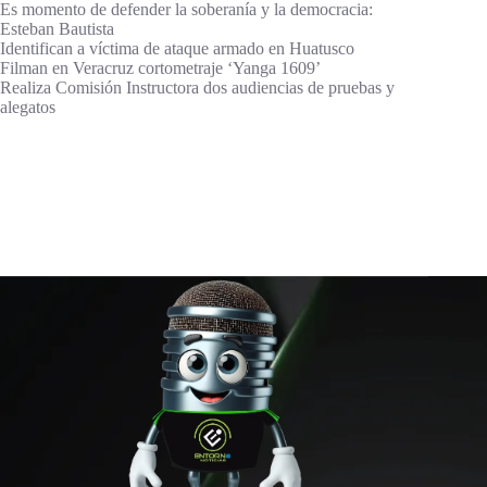
Es momento de defender la soberanía y la democracia:
Esteban Bautista
Identifican a víctima de ataque armado en Huatusco
Filman en Veracruz cortometraje ‘Yanga 1609’
Realiza Comisión Instructora dos audiencias de pruebas y
alegatos