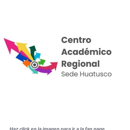
Haz click en la imagen para ir a la fan page