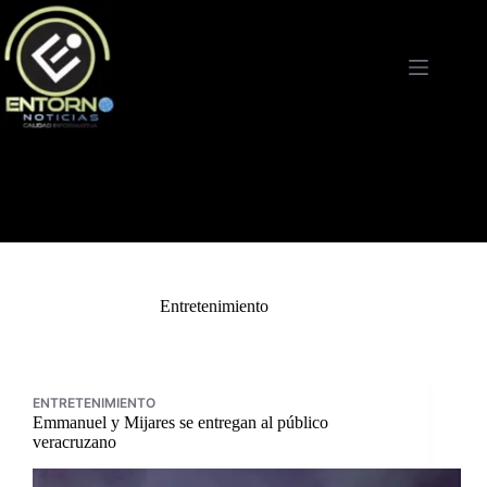
Saltar
al
contenido
Entretenimiento
ENTRETENIMIENTO
Emmanuel y Mijares se entregan al público
veracruzano