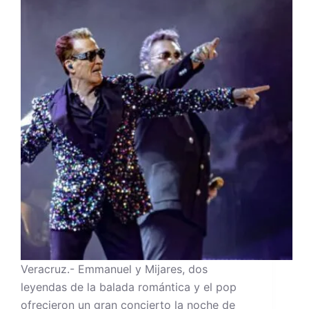
Veracruz.- Emmanuel y Mijares, dos
leyendas de la balada romántica y el pop
ofrecieron un gran concierto la noche de