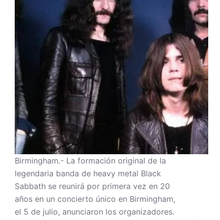
Birmingham.- La formación original de la
legendaria banda de heavy metal Black
Sabbath se reunirá por primera vez en 20
años en un concierto único en Birmingham,
el 5 de julio, anunciaron los organizadores.