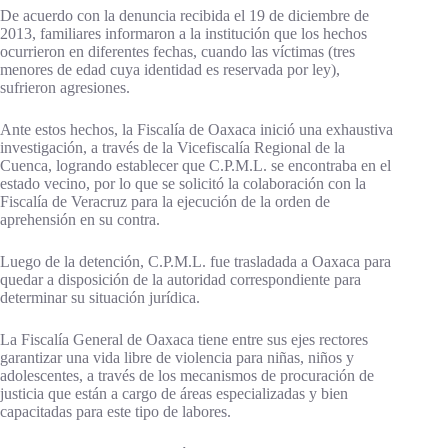
De acuerdo con la denuncia recibida el 19 de diciembre de
2013, familiares informaron a la institución que los hechos
ocurrieron en diferentes fechas, cuando las víctimas (tres
menores de edad cuya identidad es reservada por ley),
sufrieron agresiones.
Ante estos hechos, la Fiscalía de Oaxaca inició una exhaustiva
investigación, a través de la Vicefiscalía Regional de la
Cuenca, logrando establecer que C.P.M.L. se encontraba en el
estado vecino, por lo que se solicitó la colaboración con la
Fiscalía de Veracruz para la ejecución de la orden de
aprehensión en su contra.
Luego de la detención, C.P.M.L. fue trasladada a Oaxaca para
quedar a disposición de la autoridad correspondiente para
determinar su situación jurídica.
La Fiscalía General de Oaxaca tiene entre sus ejes rectores
garantizar una vida libre de violencia para niñas, niños y
adolescentes, a través de los mecanismos de procuración de
justicia que están a cargo de áreas especializadas y bien
capacitadas para este tipo de labores.