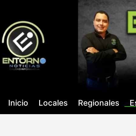
Saltar
al
contenido
Inicio
Locales
Regionales
E