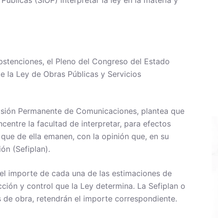
Públicas (SIOP) interpretar la ley en la materia y
abstenciones, el Pleno del Congreso del Estado
e la Ley de Obras Públicas y Servicios
misión Permanente de Comunicaciones, plantea que
ncentre la facultad de interpretar, para efectos
 que de ella emanen, con la opinión que, en su
ón (Sefiplan).
e el importe de cada una de las estimaciones de
cción y control que la Ley determina. La Sefiplan o
s de obra, retendrán el importe correspondiente.