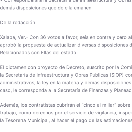
• Corresponderá a la Secretaría de Infraestructura y Obras 
demás disposiciones que de ella emanen
De la redacción
Xalapa, Ver.- Con 36 votos a favor, seis en contra y cero 
aprobó la propuesta de actualizar diversas disposiciones d
Relacionados con Ellas del estado.
El dictamen con proyecto de Decreto, suscrito por la Co
la Secretaría de Infraestructura y Obras Públicas (SIOP) co
administrativos, la ley en la materia y demás disposiciones
caso, le corresponda a la Secretaría de Finanzas y Planeaci
Además, los contratistas cubrirán el “cinco al millar” sobr
trabajo, como derechos por el servicio de vigilancia, inspe
la Tesorería Municipal, al hacer el pago de las estimacione