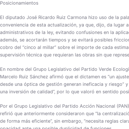
Posicionamientos
El diputado José Ricardo Ruiz Carmona hizo uso de la pala
conveniencia de esta actualización, ya que, dijo, da lugar 
administrativos de la ley, evitando confusiones en la aplic
además, se acortarán tiempos y se evitará posibles friccio
cobro del “cinco al millar” sobre el importe de cada estima
supervisión técnica que requieran las obras sin que repres
En nombre del Grupo Legislativo del Partido Verde Ecologi
Marcelo Ruiz Sánchez afirmó que el dictamen es “un ajuste
desde una óptica de gestión generan ineficacia y riesgo” y 
una inversión de calidad”, por lo que valoró en sentido pos
Por el Grupo Legislativo del Partido Acción Nacional (PAN
refirió que anteriormente consideraron que “la centraliza
de forma más eficiente”, sin embargo, “necesita reglas clar
opacidad ante una posible duplicidad de funciones.