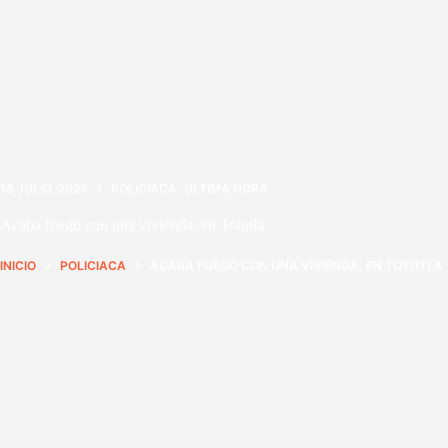
18 JULIO, 2025
POLICIACA
,
ÚLTIMA HORA
Acaba fuego con una vivienda, en Totutla
INICIO
POLICIACA
ACABA FUEGO CON UNA VIVIENDA, EN TOTUTLA