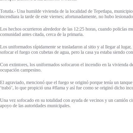
Totutla.- Una humilde vivienda de la localidad de Tepetlapa, municipio
incendiara la tarde de este viernes; afortunadamente, no hubo lesionado
Los hechos ocurrieron alrededor de las 12:25 horas, cuando policías mu
comunidad antes citada, cerca de la primaria.
Los uniformados rápidamente se trasladaron al sitio y al llegar al lugar
sofocar el fuego con cubetas de agua, pero la casa ya estaba siendo con
Con extintores, los uniformados sofocaron el incendio en la vivienda 
ocupación campesino.
El agraviado, mencionó que el fuego se originó porque tenía un tanque 
‘trabó’, lo que propició una #flama y así fue como se originó dicho inc
Una vez sofocado en su totalidad con ayuda de vecinos y un camión ciste
apoyo de las autoridades municipales.