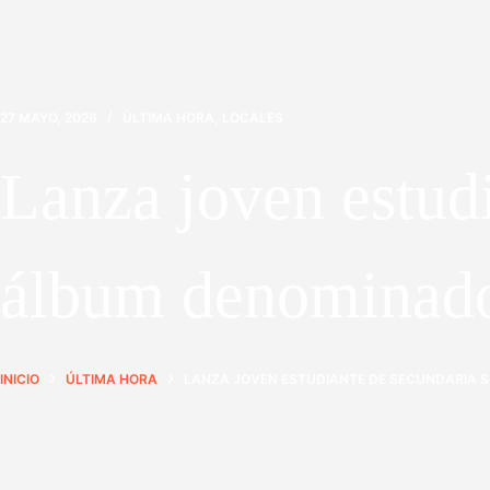
27 MAYO, 2026
ÚLTIMA HORA
,
LOCALES
Lanza joven estud
álbum denominado 
INICIO
ÚLTIMA HORA
LANZA JOVEN ESTUDIANTE DE SECUNDARIA S