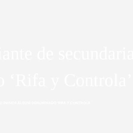
iante de secundari
‘Rifa y Controla’
U PRIMER ÁLBUM DENOMINADO ‘RIFA Y CONTROLA’