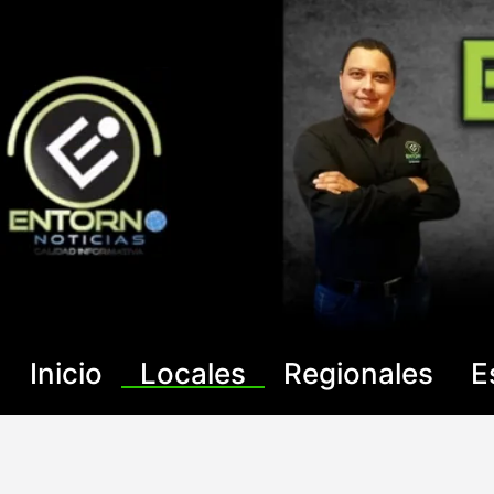
Saltar
al
contenido
Inicio
Locales
Regionales
E