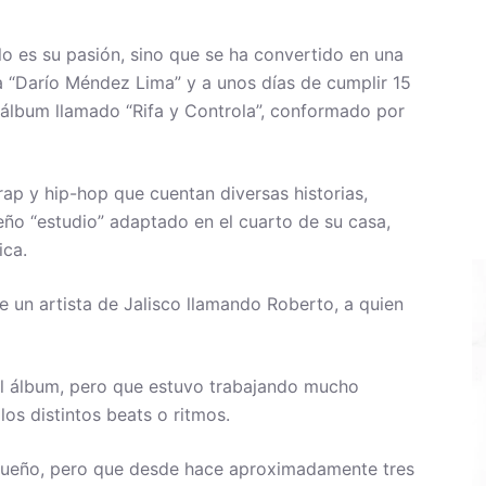
ólo es su pasión, sino que se ha convertido en una
a “Darío Méndez Lima” y a unos días de cumplir 15
 álbum llamado “Rifa y Controla”, conformado por
rap y hip-hop que cuentan diversas historias,
ueño “estudio” adaptado en el cuarto de su casa,
ica.
e un artista de Jalisco llamando Roberto, a quien
l álbum, pero que estuvo trabajando mucho
os distintos beats o ritmos.
queño, pero que desde hace aproximadamente tres