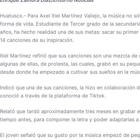
Enrique Zamora Díaz/Entorno Noticias
Huatusco.- Para Axel Itiel Martínez Vallejo, la música no s
forma de vida. Estudiante de Tercer grado de la secundari
años, ha hecho realidad una de sus metas: sacar su primer
14 canciones de su inspiración.
Itiel Martinez refirió que sus canciones son una mezcla de 
algunas de ellas, de protesta, las cuales, grabó en su peq
desde donde ha empezado a cultivar sus sueños en la mús
Indicó que una de sus canciones, la hizo en colaboración d
conoció a través de la plataforma de Tiktok.
Relató que tardó aproximadamente tres meses en grabar e
tiempo antes, para componer la letra y poder adaptarlas a l
El joven señaló que su gusto por la música empezó de pe